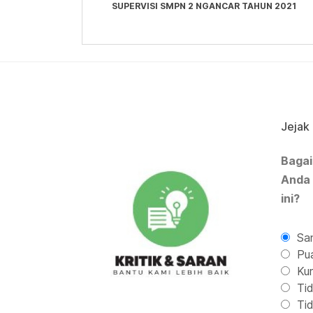
SUPERVISI SMPN 2 NGANCAR TAHUN 2021
Jejak
Bagai
Anda
ini?
San
Pu
Kur
Tid
Tid