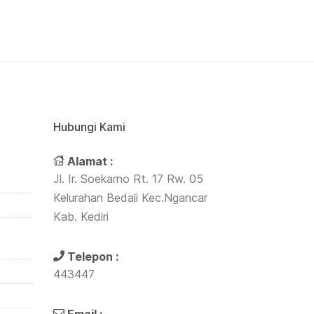
Hubungi Kami
Alamat :
Jl. Ir. Soekarno Rt. 17 Rw. 05
Kelurahan Bedali Kec.Ngancar
Kab. Kediri
Telepon :
443447