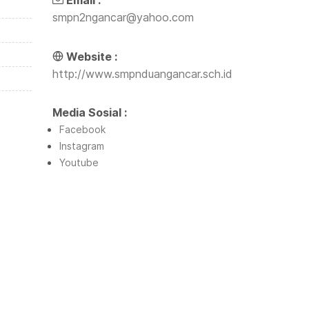
Email :
smpn2ngancar@yahoo.com
Website :
http://www.smpnduangancar.sch.id
Media Sosial :
Facebook
Instagram
Youtube