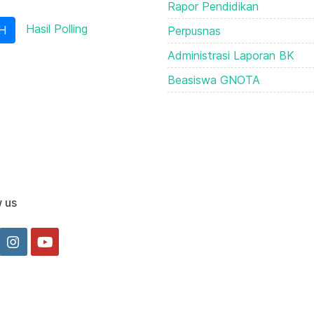
Rapor Pendidikan
Hasil Polling
Perpusnas
Administrasi Laporan BK
Beasiswa GNOTA
w us