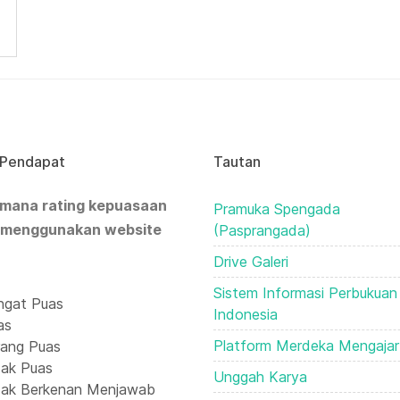
 Pendapat
Tautan
mana rating kepuasaan
Pramuka Spengada
 menggunakan website
(Pasprangada)
Drive Galeri
Sistem Informasi Perbukuan
gat Puas
Indonesia
as
Platform Merdeka Mengajar
ang Puas
ak Puas
Unggah Karya
ak Berkenan Menjawab