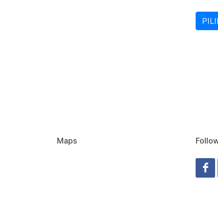
Maps
Follo