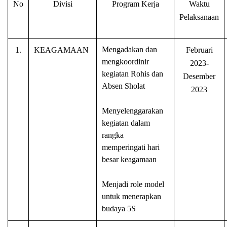
No
Divisi
Program Kerja
Waktu
Pelaksanaan
Mengadakan dan
1.
KEAGAMAAN
Februari
mengkoordinir
2023-
kegiatan Rohis dan
Desember
Absen Sholat
2023
Menyelenggarakan
kegiatan dalam
rangka
memperingati hari
besar keagamaan
Menjadi role model
untuk menerapkan
budaya 5S