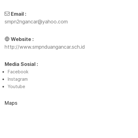
Email :
smpn2ngancar@yahoo.com
Website :
http://www.smpnduangancar.sch.id
Media Sosial :
Facebook
Instagram
Youtube
Maps