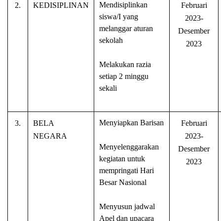
Mendisiplinkan
2.
KEDISIPLINAN
Februari
siswa/I yang
2023-
melanggar aturan
Desember
sekolah
2023
Melakukan razia
setiap 2 minggu
sekali
Menyiapkan Barisan
3.
BELA
Februari
NEGARA
2023-
Menyelenggarakan
Desember
kegiatan untuk
2023
mempringati Hari
Besar Nasional
Menyusun jadwal
Apel dan upacara