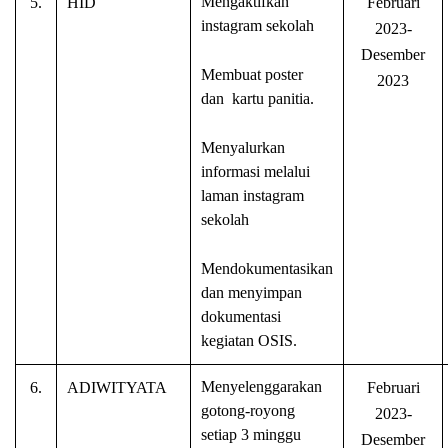
Mengaktifkan
5.
HID
Februari
instagram sekolah
2023-
Desember
Membuat poster
2023
dan kartu panitia.
Menyalurkan
informasi melalui
laman instagram
sekolah
Mendokumentasikan
dan menyimpan
dokumentasi
kegiatan OSIS.
Menyelenggarakan
6.
ADIWITYATA
Februari
gotong-royong
2023-
setiap 3 minggu
Desember