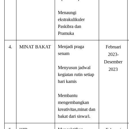
Menaungi
ekstrakulikuler
Paskibra dan
Pramuka
Menjadi praga
4.
MINAT BAKAT
Februari
senam
2023-
Desember
Menyusun jadwal
2023
kegiatan rutin setiap
hari kamis
Membantu
mengembangkan
kreativitas,minat dan
bakat dari siswa/i.