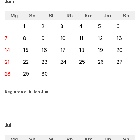
Juni
Mg
Sn
Sl
Rb
Km
Jm
Sb
1
2
3
4
5
6
7
8
9
10
11
12
13
14
15
16
17
18
19
20
21
22
23
24
25
26
27
28
29
30
Kegiatan di bulan Juni
Juli
Mg
Sn
Sl
Rb
Km
Jm
Sb