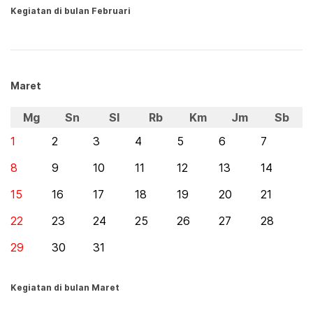
Kegiatan di bulan Februari
Maret
Mg
Sn
Sl
Rb
Km
Jm
Sb
1
2
3
4
5
6
7
8
9
10
11
12
13
14
15
16
17
18
19
20
21
22
23
24
25
26
27
28
29
30
31
Kegiatan di bulan Maret