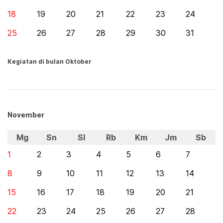
18
19
20
21
22
23
24
25
26
27
28
29
30
31
Kegiatan di bulan Oktober
November
Mg
Sn
Sl
Rb
Km
Jm
Sb
1
2
3
4
5
6
7
8
9
10
11
12
13
14
15
16
17
18
19
20
21
22
23
24
25
26
27
28