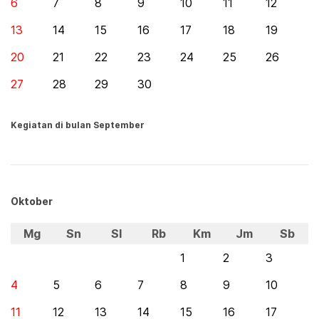
6
7
8
9
10
11
12
13
14
15
16
17
18
19
20
21
22
23
24
25
26
27
28
29
30
Kegiatan di bulan September
Oktober
Mg
Sn
Sl
Rb
Km
Jm
Sb
1
2
3
4
5
6
7
8
9
10
11
12
13
14
15
16
17