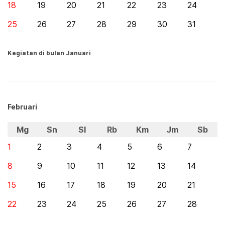
18
19
20
21
22
23
24
25
26
27
28
29
30
31
Kegiatan di bulan Januari
Februari
Mg
Sn
Sl
Rb
Km
Jm
Sb
1
2
3
4
5
6
7
8
9
10
11
12
13
14
15
16
17
18
19
20
21
22
23
24
25
26
27
28