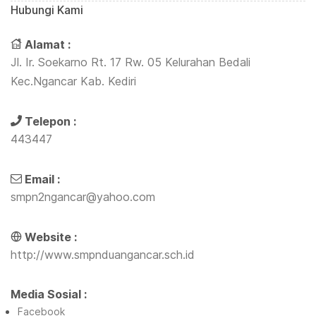
Hubungi Kami
Alamat :
Jl. Ir. Soekarno Rt. 17 Rw. 05 Kelurahan Bedali
Kec.Ngancar Kab. Kediri
Telepon :
443447
Email :
smpn2ngancar@yahoo.com
Website :
http://www.smpnduangancar.sch.id
Media Sosial :
Facebook