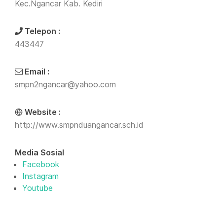
Kec.Ngancar Kab. Kediri
Telepon :
443447
Email :
smpn2ngancar@yahoo.com
Website :
http://www.smpnduangancar.sch.id
Media Sosial
Facebook
Instagram
Youtube