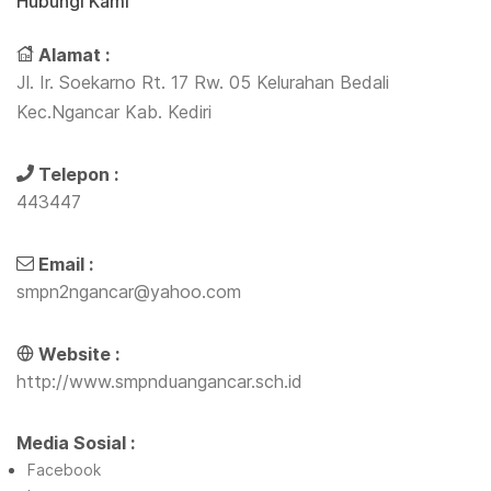
Hubungi Kami
Alamat :
Jl. Ir. Soekarno Rt. 17 Rw. 05 Kelurahan Bedali
Kec.Ngancar Kab. Kediri
Telepon :
443447
Email :
smpn2ngancar@yahoo.com
Website :
http://www.smpnduangancar.sch.id
Media Sosial :
Facebook