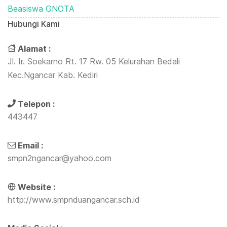
Beasiswa GNOTA
Hubungi Kami
Alamat :
Jl. Ir. Soekarno Rt. 17 Rw. 05 Kelurahan Bedali
Kec.Ngancar Kab. Kediri
Telepon :
443447
Email :
smpn2ngancar@yahoo.com
Website :
http://www.smpnduangancar.sch.id