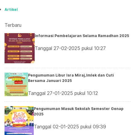
Artikel
Terbaru
Informasi Pembelajaran Selama Ramadhan 2025
Tanggal 27-02-2025 pukul 10:27
Pengumuman Libur Isra Miraj,Imlek dan Cuti
Bersama Januari 2025
Tanggal 27-01-2025 pukul 10:12
Pengumuman Masuk Sekolah Semester Genap
2025
Tanggal 02-01-2025 pukul 09:39