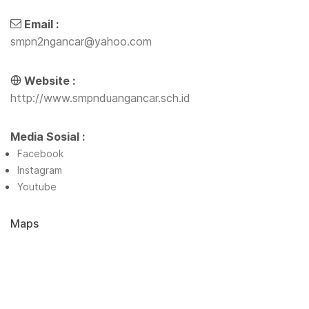
Email :
smpn2ngancar@yahoo.com
Website :
http://www.smpnduangancar.sch.id
Media Sosial :
Facebook
Instagram
Youtube
Maps