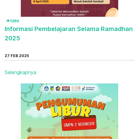
1360
Informasi Pembelajaran Selama Ramadhan
2025
27 FEB 2025
Selengkapnya