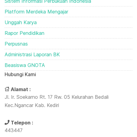
Sistem Informasi Perbukuan Indonesia
Platform Merdeka Mengajar
Unggah Karya
Rapor Pendidikan
Perpusnas
Administrasi Laporan BK
Beasiswa GNOTA
Hubungi Kami
Alamat :
Jl. Ir. Soekarno Rt. 17 Rw. 05 Kelurahan Bedali
Kec.Ngancar Kab. Kediri
Telepon :
443447