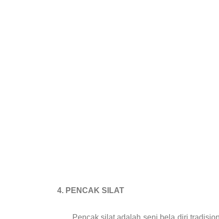
4. PENCAK SILAT
Pencak silat adalah seni bela diri tradisional