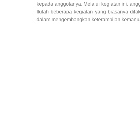
kepada anggotanya. Melalui kegiatan ini, an
Itulah beberapa kegiatan yang biasanya dil
dalam mengembangkan keterampilan kemanus