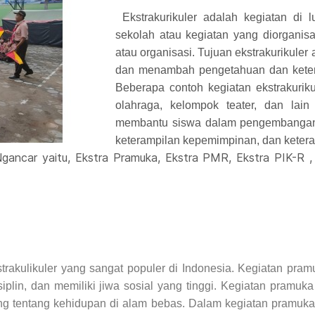
``
Ekstrakurikuler adalah kegiatan di 
sekolah atau kegiatan yang diorganisa
atau organisasi. Tujuan ekstrakurikul
dan menambah pengetahuan dan keteram
Beberapa contoh kegiatan ekstrakurik
olahraga, kelompok teater, dan lain 
membantu siswa dalam pengembangan s
keterampilan kepemimpinan, dan ketera
car yaitu, Ekstra Pramuka, Ekstra PMR, Ekstra PIK-R , E
ulikuler yang sangat populer di Indonesia. Kegiatan pramu
siplin, dan memiliki jiwa sosial yang tinggi. Kegiatan pramuk
ung tentang kehidupan di alam bebas. Dalam kegiatan pramuka