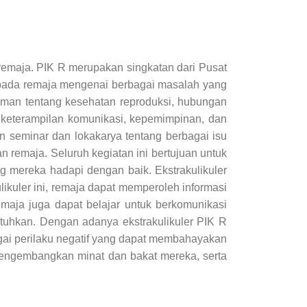
remaja. PIK R merupakan singkatan dari Pusat
kepada remaja mengenai berbagai masalah yang
man tentang kesehatan reproduksi, hubungan
an keterampilan komunikasi, kepemimpinan, dan
n seminar dan lokakarya tentang berbagai isu
n remaja. Seluruh kegiatan ini bertujuan untuk
ereka hadapi dengan baik. Ekstrakulikuler
kuler ini, remaja dapat memperoleh informasi
maja juga dapat belajar untuk berkomunikasi
uhkan. Dengan adanya ekstrakulikuler PIK R
ai perilaku negatif yang dapat membahayakan
, mengembangkan minat dan bakat mereka, serta