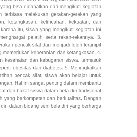
 yang bisa didapatkan dari mengikuti kegiatan
akan terbiasa melakukan gerakan-gerakan yang
an, ketangkasan, kelincahan, kekuatan, dan
karena itu, siswa yang mengikuti kegiatan ini
enghargai pelatih serta rekan-rekannya. 3.
rakan pencak silat dan menjadi lebih terampil
ng memerlukan keberanian dan ketangkasan. 4.
an kesehatan dan kebugaran siswa, termasuk
perti obesitas dan diabetes. 5. Meningkatkan
ihan pencak silat, siswa akan belajar untuk
ngan. Hal ini sangat penting dalam membantu
dan bakat siswa dalam bela diri tradisional
tih yang berkompeten dan berkualitas. Dengan
iri dalam bidang seni bela diri yang berharga