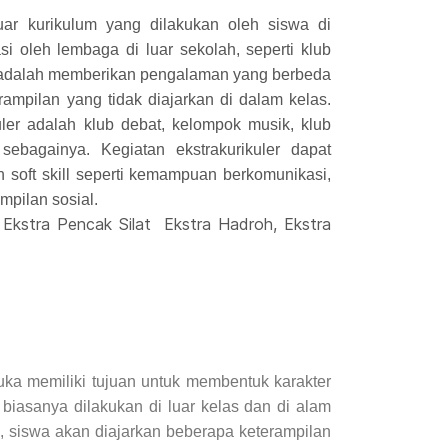
luar kurikulum yang dilakukan oleh siswa di
si oleh lembaga di luar sekolah, seperti klub
er adalah memberikan pengalaman yang berbeda
pilan yang tidak diajarkan di dalam kelas.
uler adalah klub debat, kelompok musik, klub
sebagainya. Kegiatan ekstrakurikuler dapat
oft skill seperti kemampuan berkomunikasi,
mpilan sosial.
kstra Pencak Silat Ekstra Hadroh, Ekstra
ka memiliki tujuan untuk membentuk karakter
a biasanya dilakukan di luar kelas dan di alam
, siswa akan diajarkan beberapa keterampilan