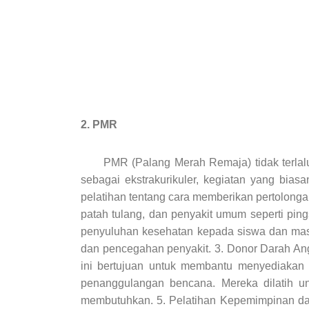
2. PMR
PMR (Palang Merah Remaja) tidak terlalu se
sebagai ekstrakurikuler, kegiatan yang bia
pelatihan tentang cara memberikan pertolonga
patah tulang, dan penyakit umum seperti pi
penyuluhan kesehatan kepada siswa dan masy
dan pencegahan penyakit. 3. Donor Darah Ang
ini bertujuan untuk membantu menyediakan
penanggulangan bencana. Mereka dilatih 
membutuhkan. 5. Pelatihan Kepemimpinan da