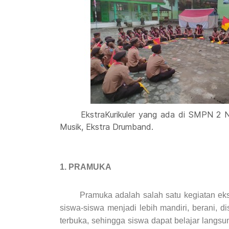
EkstraKurikuler yang ada di SMPN 2 Ngan
Musik, Ekstra Drumband.
1. PRAMUKA
Pramuka adalah salah satu kegiatan ekstrak
siswa-siswa menjadi lebih mandiri, berani, di
terbuka, sehingga siswa dapat belajar langs