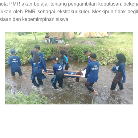
ggota PMR akan belajar tentang pengambilan keputusan, beker
akukan oleh PMR sebagai ekstrakurikuler. Meskipun tidak be
iaan dan kepemimpinan siswa.