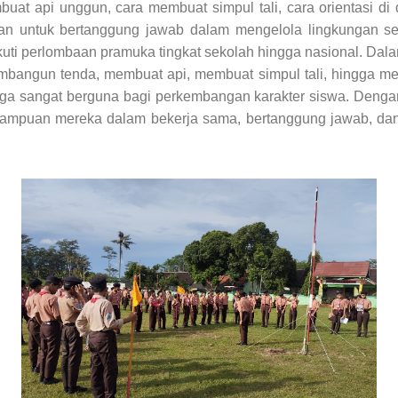
at api unggun, cara membuat simpul tali, cara orientasi di
an untuk bertanggung jawab dalam mengelola lingkungan seki
ikuti perlombaan pramuka tingkat sekolah hingga nasional. Dal
angun tenda, membuat api, membuat simpul tali, hingga meng
ga sangat berguna bagi perkembangan karakter siswa. Dengan
ampuan mereka dalam bekerja sama, bertanggung jawab, dan