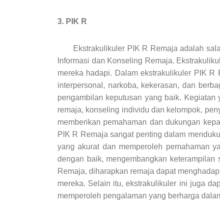
3. PIK R
Ekstrakulikuler PIK R Remaja adalah salah s
Informasi dan Konseling Remaja. Ekstrakulik
mereka hadapi. Dalam ekstrakulikuler PIK 
interpersonal, narkoba, kekerasan, dan berba
pengambilan keputusan yang baik. Kegiatan y
remaja, konseling individu dan kelompok, peny
memberikan pemahaman dan dukungan kepada
PIK R Remaja sangat penting dalam mendukung
yang akurat dan memperoleh pemahaman yang 
dengan baik, mengembangkan keterampilan s
Remaja, diharapkan remaja dapat menghadapi
mereka. Selain itu, ekstrakulikuler ini juga
memperoleh pengalaman yang berharga dalam