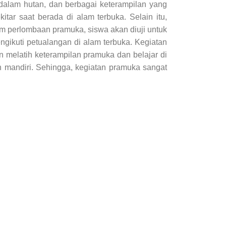
 dalam hutan, dan berbagai keterampilan yang
tar saat berada di alam terbuka. Selain itu,
am perlombaan pramuka, siswa akan diuji untuk
ikuti petualangan di alam terbuka. Kegiatan
 melatih keterampilan pramuka dan belajar di
 mandiri. Sehingga, kegiatan pramuka sangat