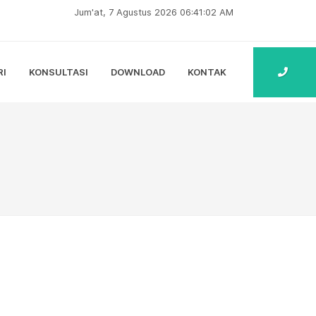
Jum'at, 7 Agustus 2026 06:41:03 AM
RI
KONSULTASI
DOWNLOAD
KONTAK