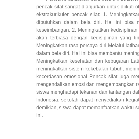
pencak silat sangat dianjurkan untuk diikuti
ekstrakurikuler pencak silat: 1. Meningkatk
dibutuhkan dalam bela diri. Hal ini bisa 
keseimbangan. 2. Meningkatkan kedisiplinan P
akan terbiasa dengan kedisiplinan yang ti
Meningkatkan rasa percaya diri Melalui latih
dalam bela diri. Hal ini bisa membantu meni
Meningkatkan kesehatan dan kebugaran Lati
meningkatkan sistem kekebalan tubuh, mening
kecerdasan emosional Pencak silat juga mem
mengendalikan emosi dan mengembangkan rasa
siswa menghadapi tekanan dan tantangan dal
Indonesia, sekolah dapat menyediakan kegiat
demikian, siswa dapat memanfaatkan waktu set
ini.