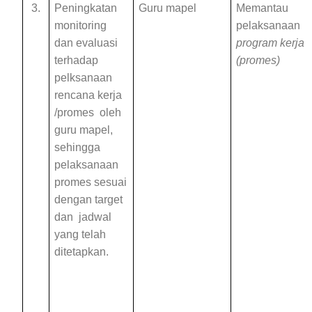
3.
Peningkatan
Guru mapel
Memantau
monitoring
pelaksanaan
dan evaluasi
program kerja
terhadap
(promes)
pelksanaan
rencana kerja
/promes oleh
guru mapel,
sehingga
pelaksanaan
promes sesuai
dengan target
dan jadwal
yang telah
ditetapkan.