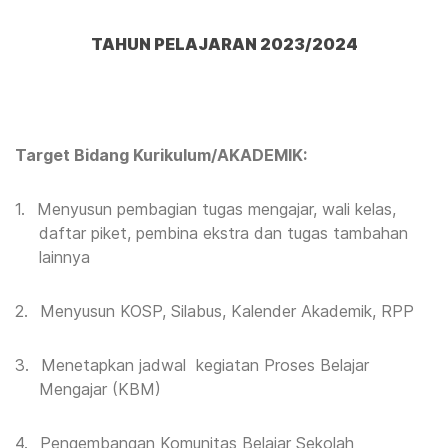
TAHUN PELAJARAN
2023/2024
Target Bidang Kurikulum/AKADEMIK:
1.
Menyusun pembagian tugas mengajar, wali kelas,
daftar piket, pembina ekstra dan tugas tambahan
lainnya
2.
Menyusun KOSP, Silabus, Kalender Akademik, RPP
3.
Menetapkan jadwal kegiatan Proses Belajar
Mengajar (KBM)
4.
Pengembangan Komunitas Belajar Sekolah