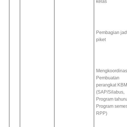
kelas
Pembagian jad
piket
Mengkoordinas
Pembuatan
perangkat KB
(SAP/Silabus,
Program tahun
Program semes
RPP)