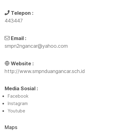
Telepon :
443447
Email :
smpn2ngancar@yahoo.com
Website :
http://www.smpnduangancar.sch.id
Media Sosial :
Facebook
Instagram
Youtube
Maps