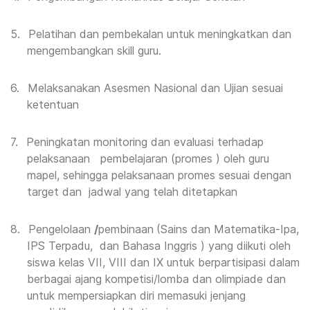
5.
Pelatihan dan pembekalan untuk meningkatkan dan
m
engembangkan skill
guru.
6.
Melaksanakan Asesmen Nasional dan Ujian sesuai
ketentuan
7.
Peningkatan monitoring dan evaluasi terhadap
pelaksanaan pembelajaran (promes ) oleh guru
mapel, sehingga pelaksanaan promes sesuai dengan
target dan jadwal yang telah ditetapkan
8.
Pengelolaan
/
pembinaan
(Sains dan Matematika-Ipa,
IPS Terpadu, dan Bahasa Inggris ) yang diikuti oleh
siswa kelas VII, VIII dan IX untuk berpartisipasi dalam
berbagai ajang kompetisi/lomba dan olimpiade dan
untuk mempersiapkan diri memasuki jenjang