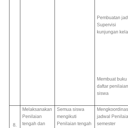
Pembuatan jad
Supervisi
kunjungan kel
Membuat buku
daftar penilaia
siswa
Melaksanakan
Semua siswa
Mengkoordinas
Penilaian
mengikuti
jadwal Penilai
tengah dan
Penilaian tengah
semester
8.