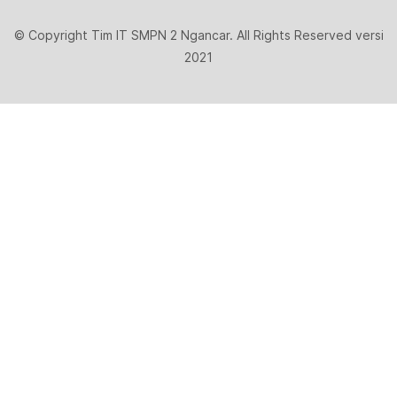
© Copyright Tim IT SMPN 2 Ngancar. All Rights Reserved versi
2021