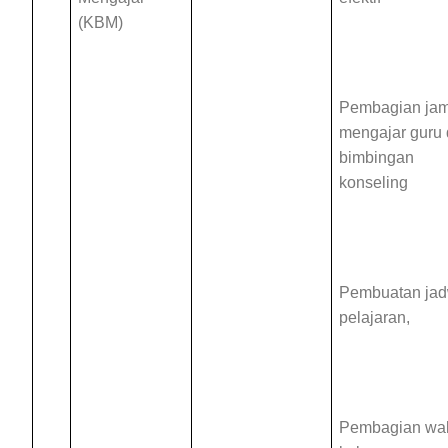
(KBM)
Pembagian ja
mengajar guru
bimbingan
konseling
Pembuatan jad
pelajaran,
Pembagian wal