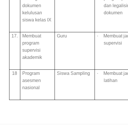
dokumen
dan legalisi
kelulusan
dokumen
siswa kelas IX
17.
Membuat
Guru
·
Membuat ja
program
supervisi
supervisi
akademik
18
Program
Siswa Sampling
·
Membuat ja
asesmen
latihan
nasional