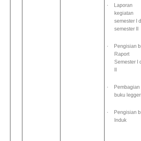
·
Laporan
kegiatan
semester I 
semester II
·
Pengisian 
Raport
Semester I 
II
·
Pembagian
buku legger
·
Pengisian 
Induk