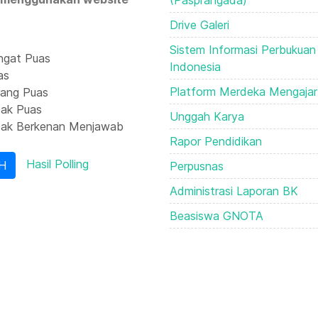
(Pasprangada)
Drive Galeri
Sistem Informasi Perbukuan
gat Puas
Indonesia
as
Platform Merdeka Mengajar
ang Puas
ak Puas
Unggah Karya
ak Berkenan Menjawab
Rapor Pendidikan
Hasil Polling
Perpusnas
Administrasi Laporan BK
Beasiswa GNOTA