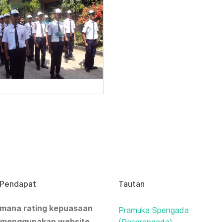
 Pendapat
Tautan
mana rating kepuasaan
Pramuka Spengada
 menggunakan website