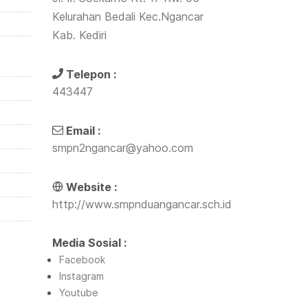
Kelurahan Bedali Kec.Ngancar
Kab. Kediri
Telepon :
443447
Email :
smpn2ngancar@yahoo.com
Website :
http://www.smpnduangancar.sch.id
Media Sosial :
Facebook
Instagram
Youtube